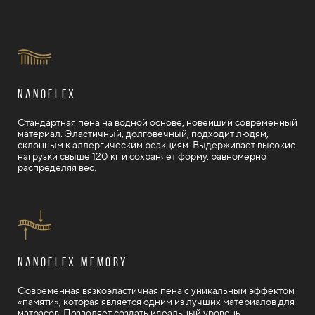
Nanoflex
Стандартная пена на водной основе, новейший современный
материал. Эластичный, долговечный, подходит людям,
склонным к аллергическим реакциям. Выдерживает высокие
нагрузки свыше 120 кг и сохраняет форму, равномерно
распределяя вес.
Nanoflex memory
Современная вязкоэластичная пена с уникальным эффектом
«памяти», которая является одним из лучших материалов для
матрасов. Позволяет создать идеальный уровень