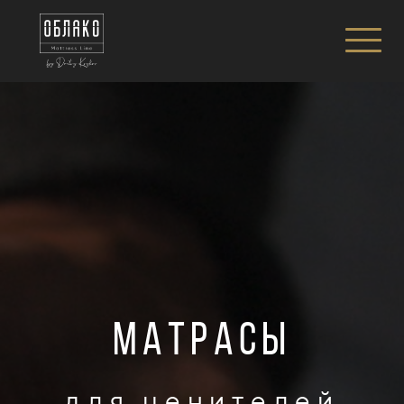
матрасы
для ценителей