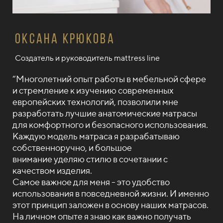
Оксана Крюкова
Создатель и руководитель mattress line
“Многолетний опыт работы в мебельной сфере
и стремление к изучению современных
европейских технологий, позволили мне
разработать лучшие анатомические матрасы
для комфортного и безопасного использования.
Каждую модель матраса я разрабатываю
собственноручно, и большое
внимание уделяю стилю в сочетании с
качеством изделия.
Самое важное для меня - это удобство
использования в повседневной жизни. И именно
этот принцип заложен в основу наших матрасов.
На личном опыте я знаю как важно получать