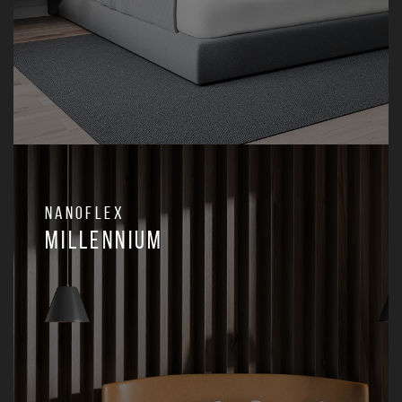
Nanoflex
Millennium