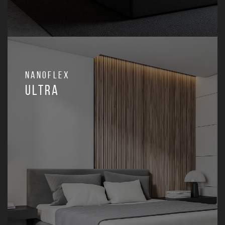
Nanoflex
Ultra