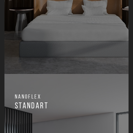
Nanoflex
Standart