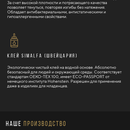
За счет высокой плотности и потрясающего качества
позволяет тянуться, повторяя изгибы без натяжения.
Обладает антибактериальными, антистатическими и
гипоаллергенными свойствами.
Клей Simalfa (Швейцария)
Экологически чистый клей на водной основе. Абсолютно
безопасный для людей и окружающей среды. Соответствует
стандартам OEKO-TEX 100, имеет ECO-PASSPORT от
немецкого института Hohenstein. Разрешен для применения
даже в изделиях для младенцев.
наше
производство