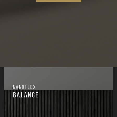
Nanoflex
BALANCE